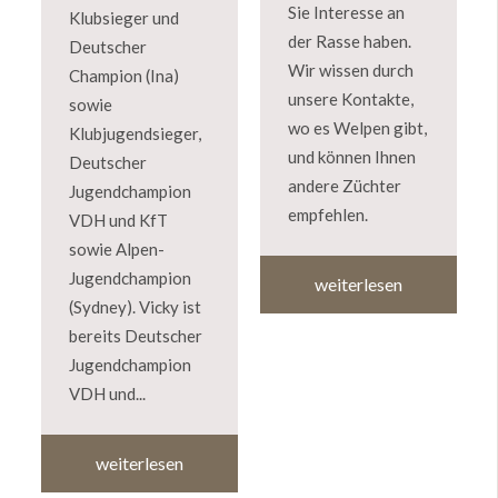
Sie Interesse an
Klubsieger und
der Rasse haben.
Deutscher
Wir wissen durch
Champion (Ina)
unsere Kontakte,
sowie
wo es Welpen gibt,
Klubjugendsieger,
und können Ihnen
Deutscher
andere Züchter
Jugendchampion
empfehlen.
VDH und KfT
sowie Alpen-
Jugendchampion
weiterlesen
(Sydney). Vicky ist
bereits Deutscher
Jugendchampion
VDH und...
weiterlesen