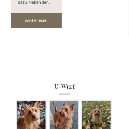
dazu. Neben der...
weiterlesen
U-Wurf