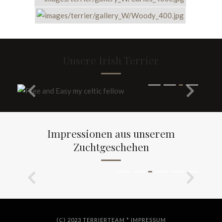
Unsere Irish Terrier
Impressionen aus unserem
Zuchtgeschehen
(C) 2023 TERRIERTEAM *
IMPRESSUM