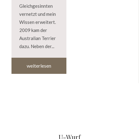
Gleichgesinnten
vernetzt und mein
Wissen erweitert.
2009 kam der
Australian Terrier
dazu. Neben der...
weiterlesen
U-Wurf