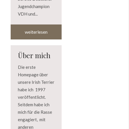
Jugendchampion
VDH und...
weiterlesen
Über mich
Die erste
Homepage über
unsere Irish Terrier
habe ich 1997
veröffentlicht.
Seitdem habe ich
mich für die Rasse
engagiert, mit
anderen